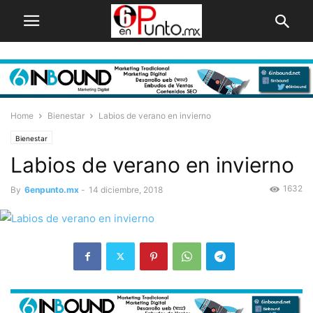
Home
Bienestar
Labios de verano en invierno
Bienestar
Labios de verano en invierno
1632
By
6enpunto.mx
-
14 diciembre, 2018