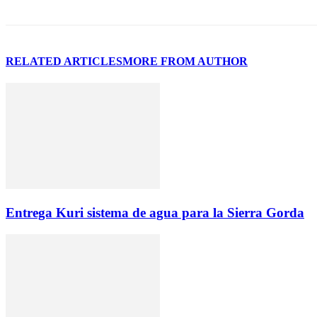
RELATED ARTICLES
MORE FROM AUTHOR
Entrega Kuri sistema de agua para la Sierra Gorda