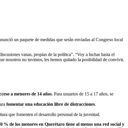
, anunció un paquete de medidas que serán enviadas al Congreso local
iscusiones vanas, propias de la política”. “Voy a luchar hasta el
ue nosotros no tuvimos, les hemos quitado la posibilidad de convivir,
acceso a menores de 14 años
. Para usuarios de 15 a 17 años, se
para
fomentar una educación libre de distracciones
.
.
ltura que fomenten el desarrollo personal de la juventud.
0 % de los menores en Querétaro tiene al menos una red social y