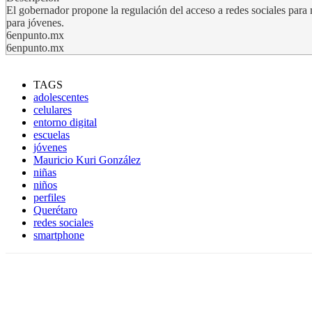
El gobernador propone la regulación del acceso a redes sociales para
para jóvenes.
6enpunto.mx
6enpunto.mx
TAGS
adolescentes
celulares
entorno digital
escuelas
jóvenes
Mauricio Kuri González
niñas
niños
perfiles
Querétaro
redes sociales
smartphone