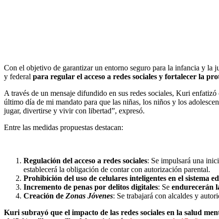
Con el objetivo de garantizar un entorno seguro para la infancia y l
y federal
para regular el acceso a redes sociales y fortalecer la pro
A través de un mensaje difundido en sus redes sociales, Kuri enfatizó 
último día de mi mandato para que las niñas, los niños y los adolesce
jugar, divertirse y vivir con libertad”, expresó.
Entre las medidas propuestas destacan:
Regulación del acceso a redes sociales
: Se impulsará una inic
establecerá la obligación de contar con autorización parental.
Prohibición del uso de celulares inteligentes en el sistema ed
Incremento de penas por delitos digitales
: Se
endurecerán l
Creación de
Zonas Jóvenes
: Se trabajará con alcaldes y autor
Kuri subrayó que el impacto de las redes sociales en la salud men