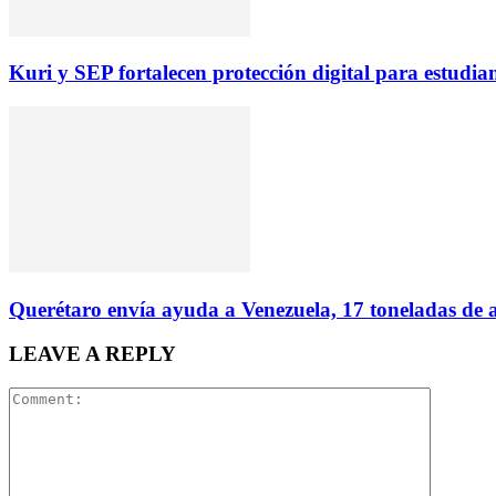
Kuri y SEP fortalecen protección digital para estudia
Querétaro envía ayuda a Venezuela, 17 toneladas de a
LEAVE A REPLY