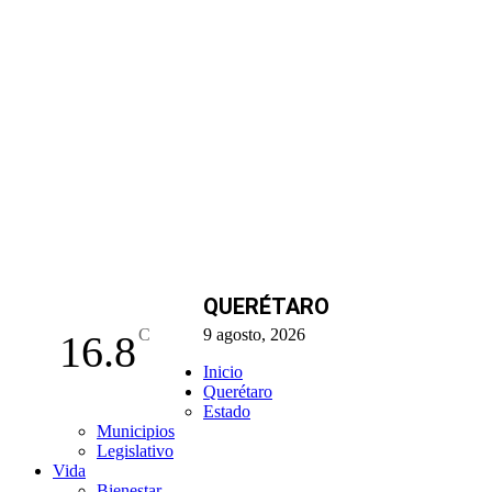
QUERÉTARO
C
9 agosto, 2026
16.8
Inicio
Querétaro
Estado
Municipios
Legislativo
Vida
Bienestar