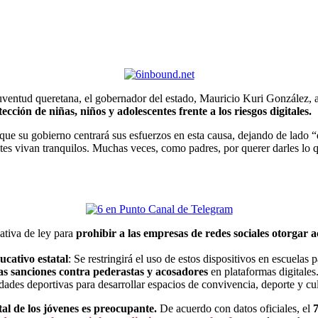
a juventud queretana, el gobernador del estado, Mauricio Kuri González
tección de niñas, niños y adolescentes frente a los riesgos digitales.
que su gobierno centrará sus esfuerzos en esta causa, dejando de lado “d
ntes vivan tranquilos. Muchas veces, como padres, por querer darles lo q
iativa de ley para
prohibir a las empresas de redes sociales otorgar 
ucativo estatal
: Se restringirá el uso de estos dispositivos en escuelas 
as sanciones contra pederastas y acosadores
en plataformas digitales
idades deportivas para desarrollar espacios de convivencia, deporte y cu
tal de los jóvenes es preocupante.
De acuerdo con datos oficiales, el
7