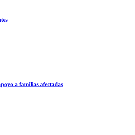
ntes
poyo a familias afectadas