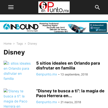
Home
Tags
Disney
Disney
5 sitios ideales en Orlando para
disfrutar en familia
6enpunto.mx
-
13 septiembre, 2018
“Disney te busca a ti”: la magia de
Paco Herrera en...
6enpunto.mx
-
21 marzo, 2018