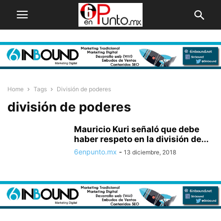
Home
Tags
División de poderes
división de poderes
Mauricio Kuri señaló que debe
haber respeto en la división de...
6enpunto.mx
-
13 diciembre, 2018