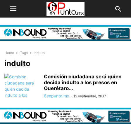
Home
Tags
Indulto
indulto
Comisión ciudadana será quien
decida indulto a los presos en
Querétaro...
6enpunto.mx
-
12 septiembre, 2017