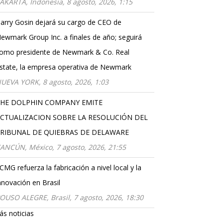
AKARTA, Indonesia, 8 agosto, 2026, 1:15
arry Gosin dejará su cargo de CEO de
ewmark Group Inc. a finales de año; seguirá
omo presidente de Newmark & Co. Real
state, la empresa operativa de Newmark
UEVA YORK, 8 agosto, 2026, 1:03
HE DOLPHIN COMPANY EMITE
CTUALIZACION SOBRE LA RESOLUCIÓN DEL
RIBUNAL DE QUIEBRAS DE DELAWARE
ANCÚN, México, 7 agosto, 2026, 21:55
CMG refuerza la fabricación a nivel local y la
nnovación en Brasil
OUSO ALEGRE, Brasil, 7 agosto, 2026, 18:30
s noticias