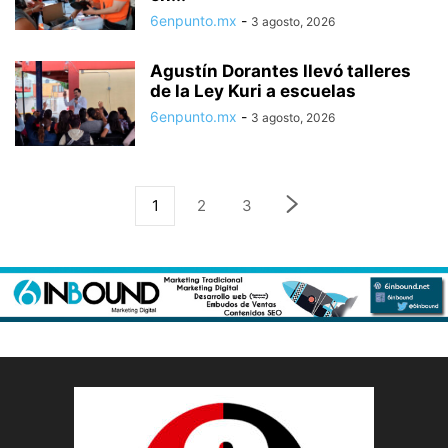
6enpunto.mx
-
3 agosto, 2026
Agustín Dorantes llevó talleres
de la Ley Kuri a escuelas
6enpunto.mx
-
3 agosto, 2026
1
2
3