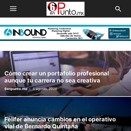
Cómo crear un portafolio profesional
aunque tu carrera no sea creativa
6enpunto.mx
-
6 agosto, 2026
Felifer anuncia cambios en el operativo
vial de Bernardo Quintana