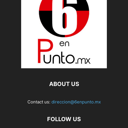
ABOUT US
Contact us:
direccion@6enpunto.mx
FOLLOW US