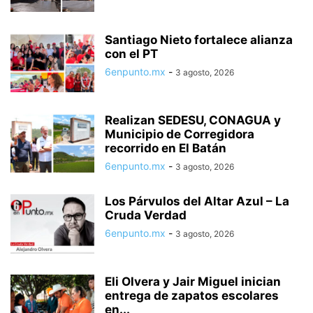
Santiago Nieto fortalece alianza
con el PT
6enpunto.mx
-
3 agosto, 2026
Realizan SEDESU, CONAGUA y
Municipio de Corregidora
recorrido en El Batán
6enpunto.mx
-
3 agosto, 2026
Los Párvulos del Altar Azul – La
Cruda Verdad
6enpunto.mx
-
3 agosto, 2026
Eli Olvera y Jair Miguel inician
entrega de zapatos escolares
en...