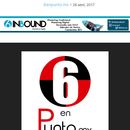
6enpunto.mx
-
26 abril, 2017