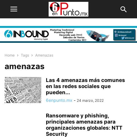
Home
Tags
Amenazas
amenazas
Las 4 amenazas más comunes
en las redes sociales que
pueden...
6enpunto.mx
-
24 marzo, 2022
Ransomware y phishing,
principales amenazas para
organizaciones globales: NTT
Security