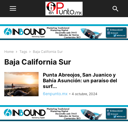
Home
Tags
Baja California Sur
Baja California Sur
Punta Abreojos, San Juanico y
Bahía Asunción: un paraíso del
surf...
6enpunto.mx
-
4 octubre, 2024