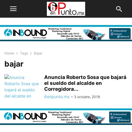
Home
Tags
Bajar
bajar
Anuncia Roberto Sosa que bajará
el sueldo del alcalde en
Corregidora...
6enpunto.mx
-
3 octubre, 2018