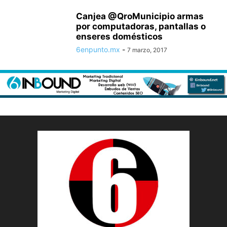
Canjea @QroMunicipio armas
por computadoras, pantallas o
enseres domésticos
6enpunto.mx
-
7 marzo, 2017