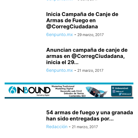
Inicia Campaña de Canje de
Armas de Fuego en
@CorregCiudadana
6enpunto.mx
-
29 marzo, 2017
Anuncian campaña de canje de
armas en @CorregCiudadana,
inicia el 29...
6enpunto.mx
-
21 marzo, 2017
54 armas de fuego y una granada
han sido entregadas por...
Redacción
-
21 marzo, 2017