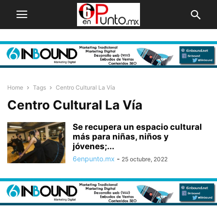
Home
Tags
Centro Cultural La Vía
Centro Cultural La Vía
Se recupera un espacio cultural
más para niñas, niños y
jóvenes;...
6enpunto.mx
-
25 octubre, 2022