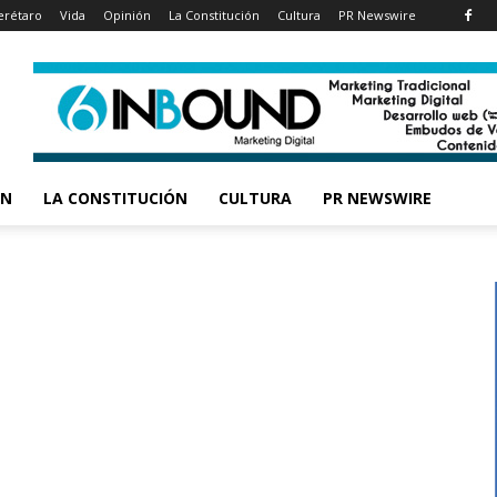
rétaro
Vida
Opinión
La Constitución
Cultura
PR Newswire
ÓN
LA CONSTITUCIÓN
CULTURA
PR NEWSWIRE