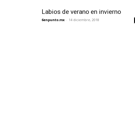
Labios de verano en invierno
6enpunto.mx
-
14 diciembre, 2018