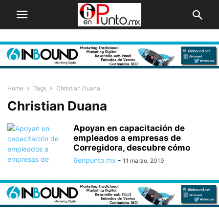
Home
Tags
Christian Duana
Christian Duana
Apoyan en capacitación de
empleados a empresas de
Corregidora, descubre cómo
6enpunto.mx
-
11 marzo, 2019