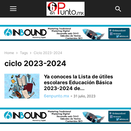
Home
Tags
Ciclo 2023-2024
ciclo 2023-2024
Ya conoces la Lista de útiles
escolares Educación Básica
2023-2024 de...
6enpunto.mx
-
31 julio, 2023