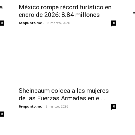
a
México rompe récord turístico en
enero de 2026: 8.84 millones
6enpunto.mx
-
18 marzo, 2026
0
0
Sheinbaum coloca a las mujeres
de las Fuerzas Armadas en el...
6enpunto.mx
-
8 marzo, 2026
0
0