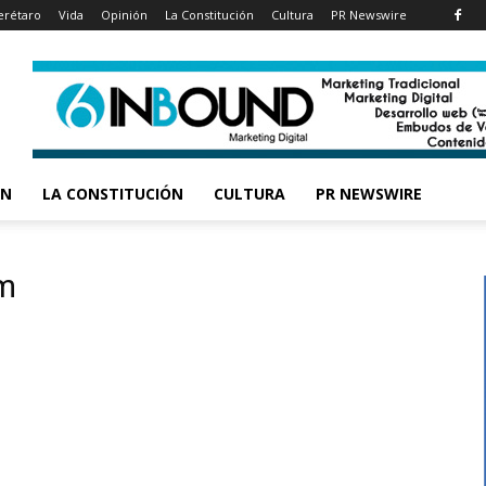
rétaro
Vida
Opinión
La Constitución
Cultura
PR Newswire
ÓN
LA CONSTITUCIÓN
CULTURA
PR NEWSWIRE
um