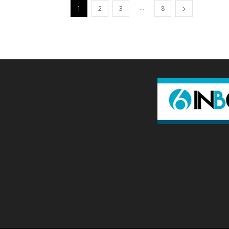
...
1
2
3
8