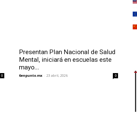
Presentan Plan Nacional de Salud
Mental, iniciará en escuelas este
mayo...
6enpunto.mx
-
23 abril, 2026
0
0