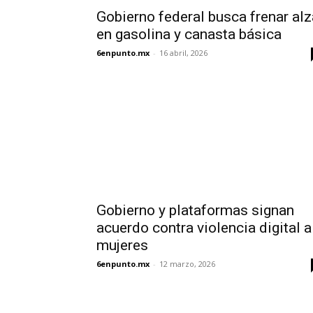
Gobierno federal busca frenar alz
en gasolina y canasta básica
6enpunto.mx
-
16 abril, 2026
Gobierno y plataformas signan
acuerdo contra violencia digital a
mujeres
6enpunto.mx
-
12 marzo, 2026