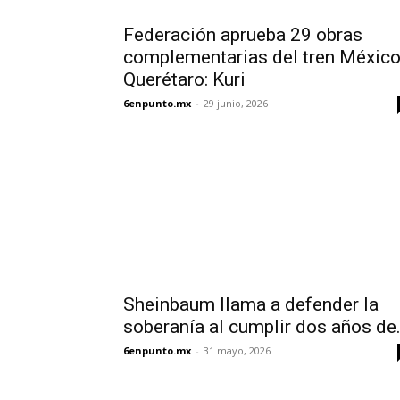
Federación aprueba 29 obras
complementarias del tren México
Querétaro: Kuri
6enpunto.mx
-
29 junio, 2026
Sheinbaum llama a defender la
soberanía al cumplir dos años de.
6enpunto.mx
-
31 mayo, 2026