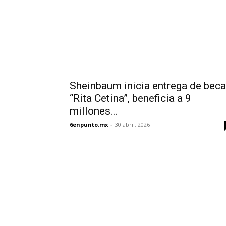
Sheinbaum inicia entrega de beca
“Rita Cetina”, beneficia a 9
millones...
6enpunto.mx
-
30 abril, 2026