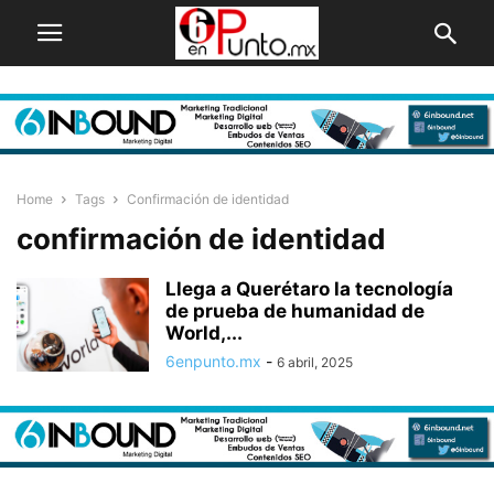
Home
Tags
Confirmación de identidad
confirmación de identidad
Llega a Querétaro la tecnología
de prueba de humanidad de
World,...
6enpunto.mx
-
6 abril, 2025