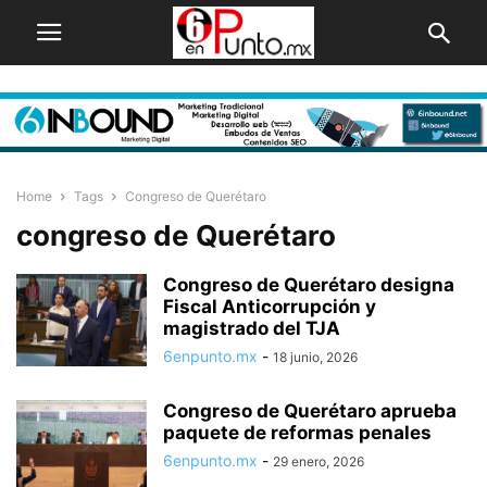
Home
Tags
Congreso de Querétaro
congreso de Querétaro
Congreso de Querétaro designa
Fiscal Anticorrupción y
magistrado del TJA
6enpunto.mx
-
18 junio, 2026
Congreso de Querétaro aprueba
paquete de reformas penales
6enpunto.mx
-
29 enero, 2026