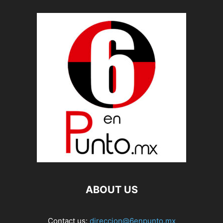
ABOUT US
Contact us:
direccion@6enpunto.mx