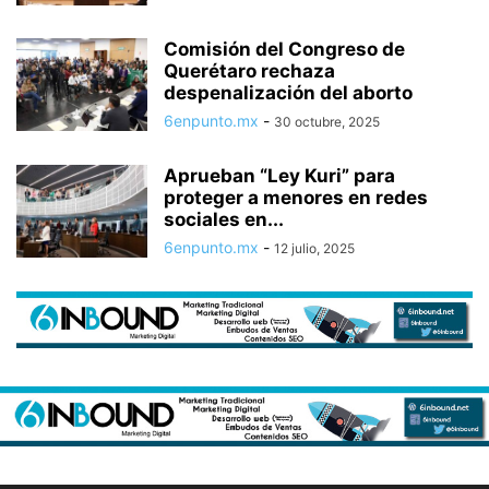
Comisión del Congreso de
Querétaro rechaza
despenalización del aborto
6enpunto.mx
-
30 octubre, 2025
Aprueban “Ley Kuri” para
proteger a menores en redes
sociales en...
6enpunto.mx
-
12 julio, 2025