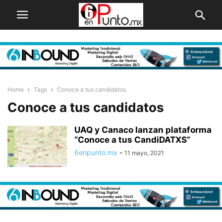
Home
Tags
Conoce a tus candidatos
Conoce a tus candidatos
UAQ y Canaco lanzan plataforma
“Conoce a tus CandiDATXS”
6enpunto.mx
-
11 mayo, 2021