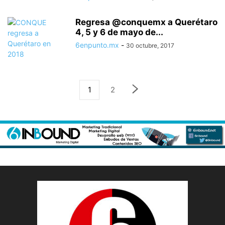
Regresa @conquemx a Querétaro
4, 5 y 6 de mayo de...
6enpunto.mx
-
30 octubre, 2017
1
2