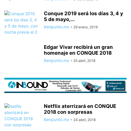
Conque 2019 será los días 3, 4 y
5 de mayo,...
6enpunto.mx
-
29 enero, 2019
Edgar Vivar recibirá un gran
homenaje en CONQUE 2018
6enpunto.mx
-
25 abril, 2018
Netflix aterrizará en CONQUE
2018 con sorpresas
6enpunto.mx
-
24 abril, 2018