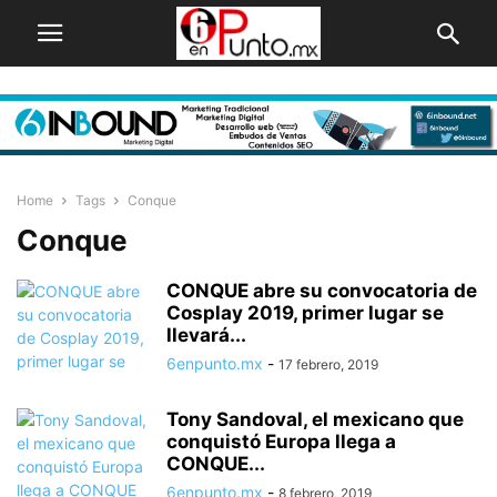
Home
Tags
Conque
Conque
CONQUE abre su convocatoria de
Cosplay 2019, primer lugar se
llevará...
6enpunto.mx
-
17 febrero, 2019
Tony Sandoval, el mexicano que
conquistó Europa llega a
CONQUE...
6enpunto.mx
-
8 febrero, 2019