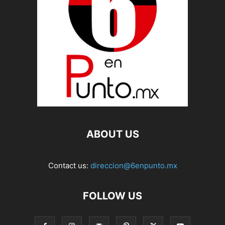
ABOUT US
Contact us:
direccion@6enpunto.mx
FOLLOW US