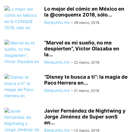
Lo mejor del cómic en México en
la @conquemx 2018, sólo...
6enpunto.mx
-
28 marzo, 2018
“Marvel es mi sueño, no me
despierten”, Víctor Olazaba en
la...
6enpunto.mx
-
22 marzo, 2018
“Disney te busca a ti”: la magia de
Paco Herrera en...
6enpunto.mx
-
21 marzo, 2018
Javier Fernández de Nightwing y
Jorge Jiménez de Super sonS
en...
6enpunto.mx
-
13 marzo, 2018