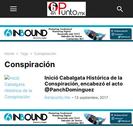
Home
Tags
Conspiración
Conspiración
Inició Cabalgata Histórica de la
Conspiración, encabezó el acto
@PanchDominguez
6enpunto.mx
-
13 septiembre, 2017