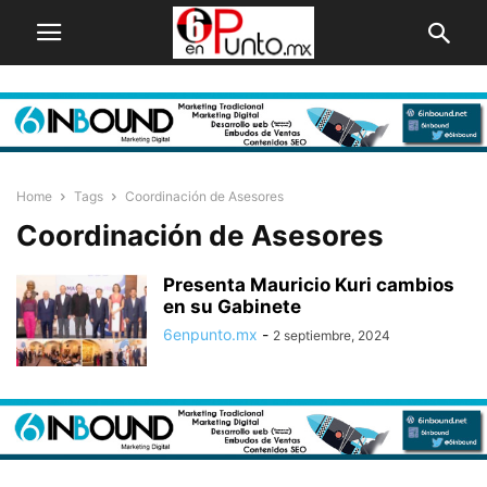
Home
Tags
Coordinación de Asesores
Coordinación de Asesores
Presenta Mauricio Kuri cambios
en su Gabinete
6enpunto.mx
-
2 septiembre, 2024