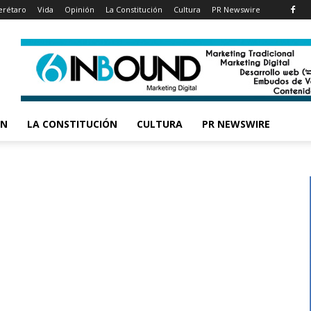
rétaro
Vida
Opinión
La Constitución
Cultura
PR Newswire
ÓN
LA CONSTITUCIÓN
CULTURA
PR NEWSWIRE