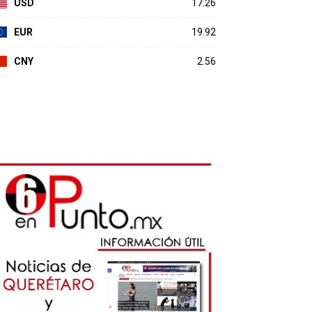
USD
17.26
EUR
19.92
CNY
2.56