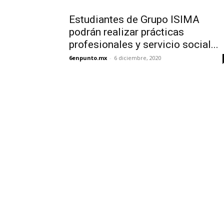
Estudiantes de Grupo ISIMA
podrán realizar prácticas
profesionales y servicio social...
6enpunto.mx
-
6 diciembre, 2020