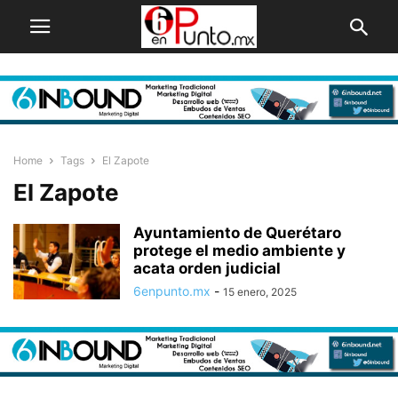
Home
Tags
El Zapote
El Zapote
Ayuntamiento de Querétaro
protege el medio ambiente y
acata orden judicial
6enpunto.mx
-
15 enero, 2025