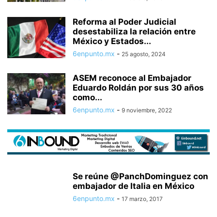
Reforma al Poder Judicial
desestabiliza la relación entre
México y Estados...
6enpunto.mx
-
25 agosto, 2024
ASEM reconoce al Embajador
Eduardo Roldán por sus 30 años
como...
6enpunto.mx
-
9 noviembre, 2022
Se reúne @PanchDominguez con
embajador de Italia en México
6enpunto.mx
-
17 marzo, 2017