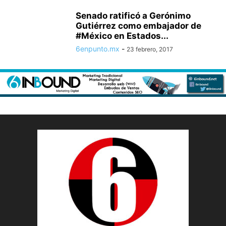
Senado ratificó a Gerónimo
Gutiérrez como embajador de
#México en Estados...
6enpunto.mx
-
23 febrero, 2017