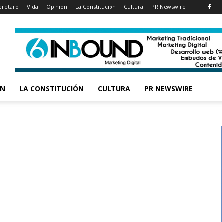
rétaro
Vida
Opinión
La Constitución
Cultura
PR Newswire
ÓN
LA CONSTITUCIÓN
CULTURA
PR NEWSWIRE