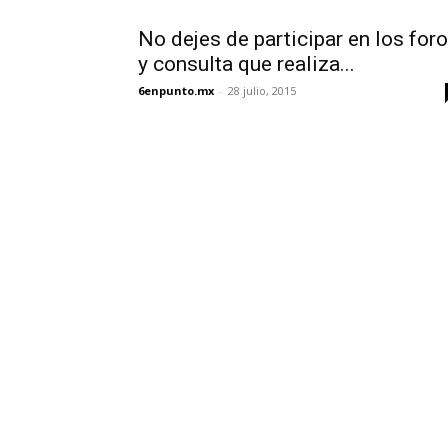
No dejes de participar en los for
y consulta que realiza...
6enpunto.mx
-
28 julio, 2015