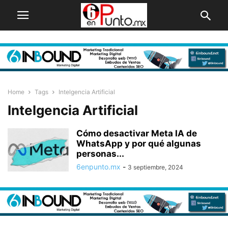
Home
Tags
Intelgencia Artificial
Intelgencia Artificial
Cómo desactivar Meta IA de
WhatsApp y por qué algunas
personas...
6enpunto.mx
-
3 septiembre, 2024