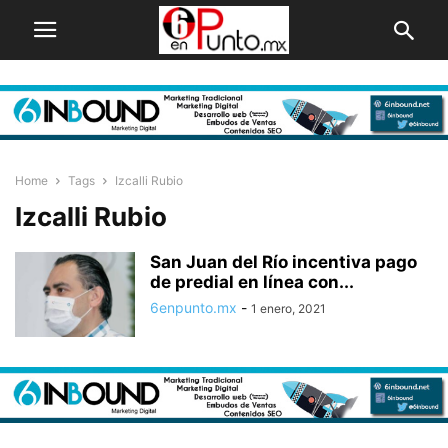
Home
Tags
Izcalli Rubio
Izcalli Rubio
San Juan del Río incentiva pago
de predial en línea con...
6enpunto.mx
-
1 enero, 2021