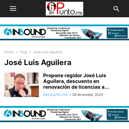
Home
Tags
José Luis Aguilera
José Luis Aguilera
Propone regidor José Luis
Aguilera, descuento en
renovación de licencias a...
6enpunto.mx
-
28 diciembre, 2023