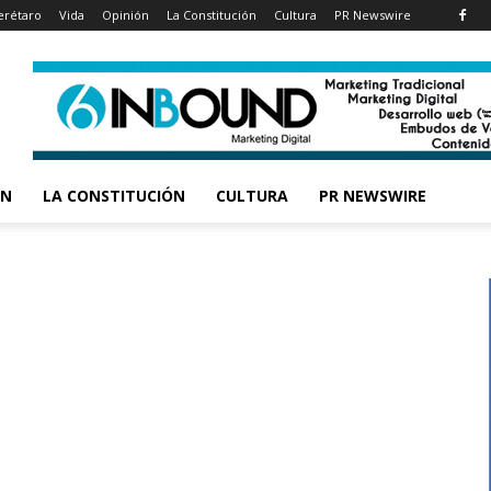
rétaro
Vida
Opinión
La Constitución
Cultura
PR Newswire
ÓN
LA CONSTITUCIÓN
CULTURA
PR NEWSWIRE