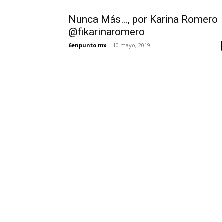
Nunca Más…, por Karina Romero
@fikarinaromero
6enpunto.mx
-
10 mayo, 2019