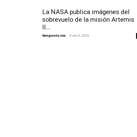
La NASA publica imágenes del
sobrevuelo de la misión Artemis
II...
6enpunto.mx
-
8 abril, 2026