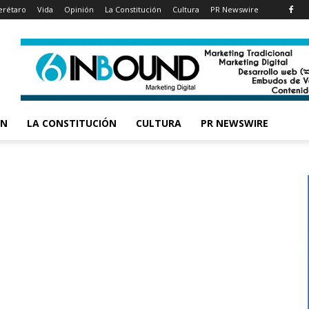
rétaro
Vida
Opinión
La Constitución
Cultura
PR Newswire
ÓN
LA CONSTITUCIÓN
CULTURA
PR NEWSWIRE