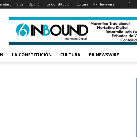
rétaro
Vida
Opinión
La Constitución
Cultura
PR Newswire
ÓN
LA CONSTITUCIÓN
CULTURA
PR NEWSWIRE