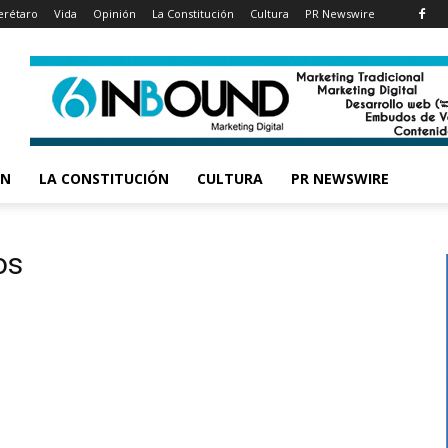
rétaro
Vida
Opinión
La Constitución
Cultura
PR Newswire
ÓN
LA CONSTITUCIÓN
CULTURA
PR NEWSWIRE
os