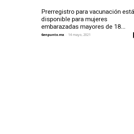
Prerregistro para vacunación est
disponible para mujeres
embarazadas mayores de 18...
6enpunto.mx
-
14 mayo, 2021