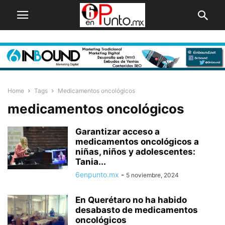
Home
Tags
Medicamentos oncológicos
medicamentos oncológicos
Garantizar acceso a
medicamentos oncológicos a
niñas, niños y adolescentes:
Tania...
6enpunto.mx
-
5 noviembre, 2024
En Querétaro no ha habido
desabasto de medicamentos
oncológicos