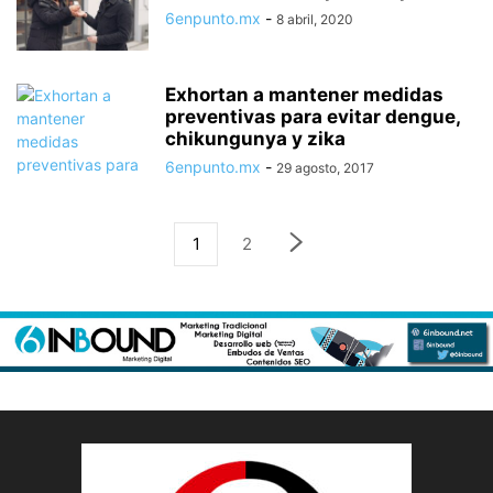
6enpunto.mx
-
8 abril, 2020
Exhortan a mantener medidas
preventivas para evitar dengue,
chikungunya y zika
6enpunto.mx
-
29 agosto, 2017
1
2