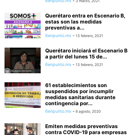
6enpunto.mx
-
3 marzo, 2021
Querétaro entra en Escenario B,
estas son las medidas
preventivas a...
6enpunto.mx
-
13 febrero, 2021
Querétaro iniciará el Escenario B
a partir del lunes 15 de...
6enpunto.mx
-
13 febrero, 2021
61 establecimientos son
suspendidos por incumplir
medidas sanitarias durante
contingencia por...
6enpunto.mx
-
6 agosto, 2020
Emiten medidas preventivas
contra COVID-19 para empresas