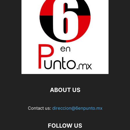
ABOUT US
Contact us:
direccion@6enpunto.mx
FOLLOW US