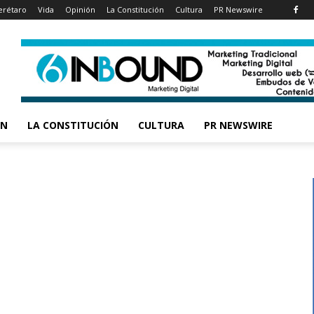
rétaro
Vida
Opinión
La Constitución
Cultura
PR Newswire
ÓN
LA CONSTITUCIÓN
CULTURA
PR NEWSWIRE