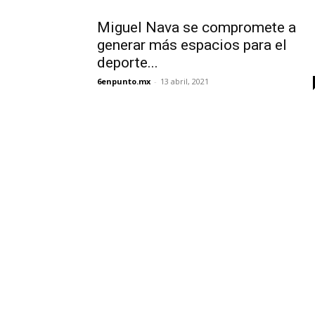
Miguel Nava se compromete a
generar más espacios para el
deporte...
6enpunto.mx
-
13 abril, 2021