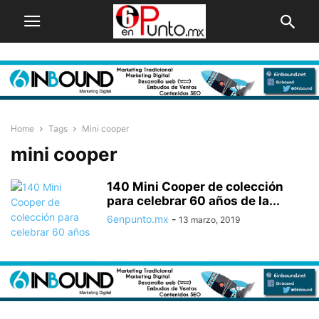
Home
Tags
Mini cooper
mini cooper
140 Mini Cooper de colección
para celebrar 60 años de la...
6enpunto.mx
-
13 marzo, 2019