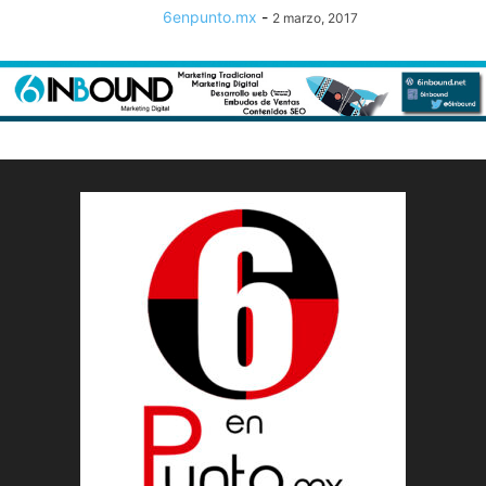
6enpunto.mx
-
2 marzo, 2017