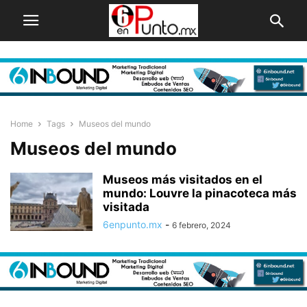
Home
Tags
Museos del mundo
Museos del mundo
Museos más visitados en el
mundo: Louvre la pinacoteca más
visitada
6enpunto.mx
-
6 febrero, 2024