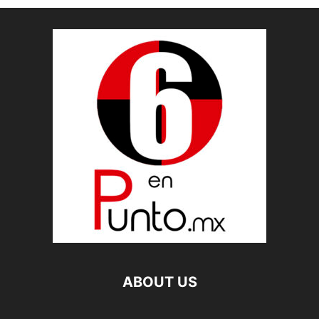
ABOUT US