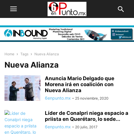
Home
Tags
Nueva Alianza
Nueva Alianza
Anuncia Mario Delgado que
Morena irá en coalición con
Nueva Alianza
6enpunto.mx
-
25 noviembre, 2020
Líder de Conalpri niega espacio a
priista en Querétaro, lo sede...
6enpunto.mx
-
20 julio, 2017