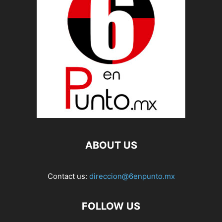
ABOUT US
Contact us:
direccion@6enpunto.mx
FOLLOW US