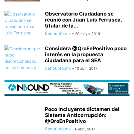
Observatorio Ciudadano se
reunió con Juan Luis Ferrusca,
titular de la...
6enpunto.mx
-
20 mayo, 2019
Considera @QroEnPositivo poco
interés en la propuesta
ciudadana para el SEA
6enpunto.mx
-
10 abril, 2017
Poco incluyente dictamen del
Sistema Anticorrupción:
@QroEnPositivo
6enpunto.mx
-
6 abril, 2017