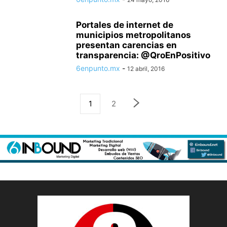
Portales de internet de
municipios metropolitanos
presentan carencias en
transparencia: @QroEnPositivo
6enpunto.mx
-
12 abril, 2016
1
2