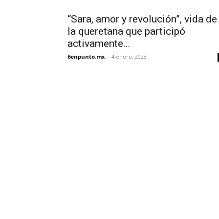
“Sara, amor y revolución”, vida de
la queretana que participó
activamente...
6enpunto.mx
-
4 enero, 2023