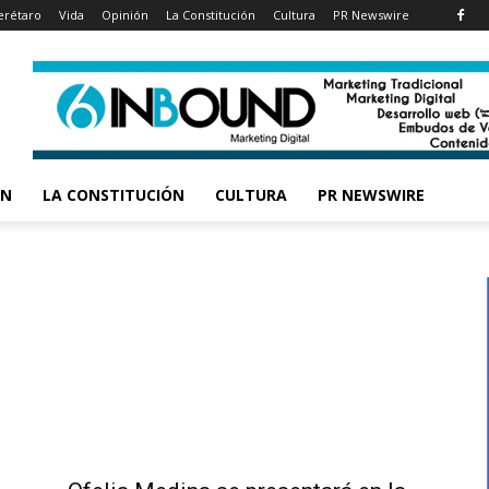
rétaro
Vida
Opinión
La Constitución
Cultura
PR Newswire
ÓN
LA CONSTITUCIÓN
CULTURA
PR NEWSWIRE