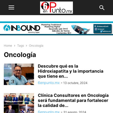
Home
Tags
Oncología
Oncología
Descubre qué es la
Hidroxiapatita y la importancia
que tiene en...
6enpunto.mx
-
13 octubre, 2024
Clínica Consultores en Oncología
será fundamental para fortalecer
la calidad de...
6enpunto.mx
-
31 agosto, 2024