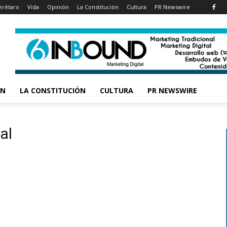
rétaro
Vida
Opinión
La Constitución
Cultura
PR Newswire
ÓN
LA CONSTITUCIÓN
CULTURA
PR NEWSWIRE
al