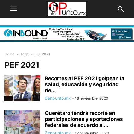
Home
Tags
PEF 2021
PEF 2021
Recortes al PEF 2021 golpean la
salud, educación y seguridad
de...
6enpunto.mx
-
18 noviembre, 2020
Querétaro tendrá recorte en
participaciones y aportaciones
federales de acuerdo al...
6enpunto.mx
-
17 septiembre, 2020