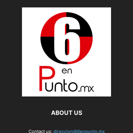
ABOUT US
Contact us:
direccion@6enpunto.mx