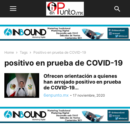
Home
Tags
Positivo en prueba de COVID-19
positivo en prueba de COVID-19
Ofrecen orientación a quienes
han arrojado positivo en prueba
de COVID-19...
6enpunto.mx
-
17 noviembre, 2020