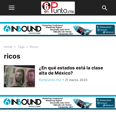
Home
Tags
Ricos
ricos
¿En qué estados está la clase
alta de México?
6enpunto.mx
-
21 marzo, 2023