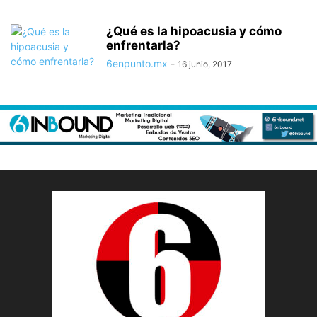
¿Qué es la hipoacusia y cómo
enfrentarla?
6enpunto.mx
-
16 junio, 2017